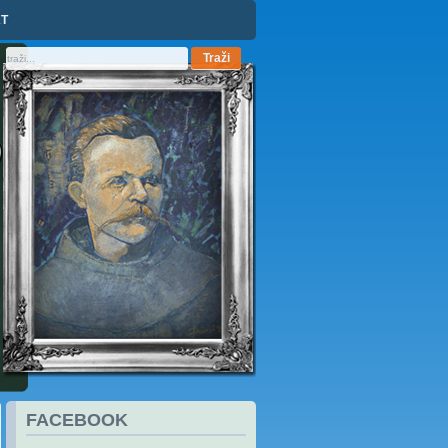
T
FACEBOOK