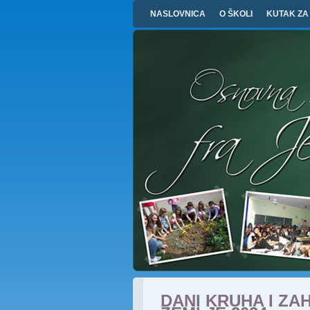
NASLOVNICA
O ŠKOLI
KUTAK ZA
DANI KRUHA I ZA