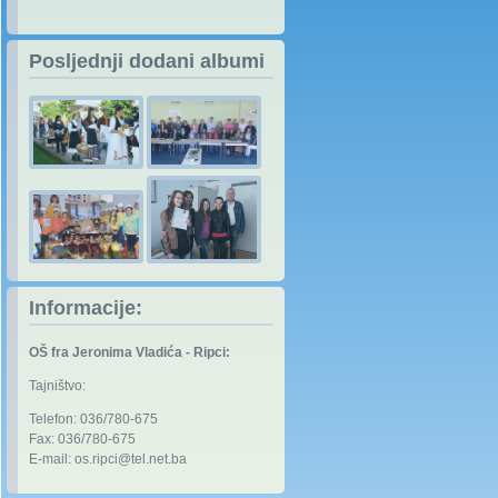
Posljednji dodani albumi
Informacije:
OŠ fra Jeronima Vladića - Ripci:
Tajništvo:
Telefon: 036/780-675
Fax: 036/780-675
E-mail:
os.ripci@tel.net.ba