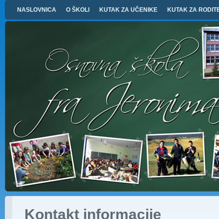
NASLOVNICA
O ŠKOLI
KUTAK ZA UČENIKE
KUTAK ZA RODIT
Kontakt informacije