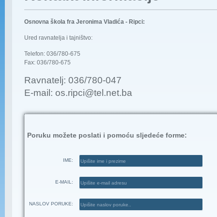
Osnovna škola fra Jeronima Vladića - Ripci:
Ured ravnatelja i tajništvo:
Telefon: 036/780-675
Fax: 036/780-675
Ravnatelj: 036/780-047
E-mail:
os.ripci@tel.net.ba
Poruku možete poslati i pomoću sljedeće forme:
IME:
E-MAIL:
NASLOV PORUKE: